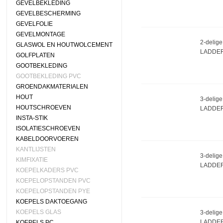
GEVELBEKLEDING
GEVELBESCHERMING
GEVELFOLIE
GEVELMONTAGE
2-delige
GLASWOL EN HOUTWOLCEMENT
LADDER
GOLFPLATEN
GOOTBEKLEDING
GOOTBEKLEDING PVC
GROENDAKMATERIALEN
HOUT
3-delige
HOUTSCHROEVEN
LADDER
INSTA-STIK
ISOLATIESCHROEVEN
KABELDOORVOEREN
KANTLIJSTEN
3-delige
KIMFIXATIE
LADDER
KOEPELKADERS PVC
KOEPELOPSTANDEN PVC
KOEPELOPSTANDEN PYE
KOEPELS DAKTOEGANG
KOEPELS GLAS
3-delige
LADDER
KOEPELS PC