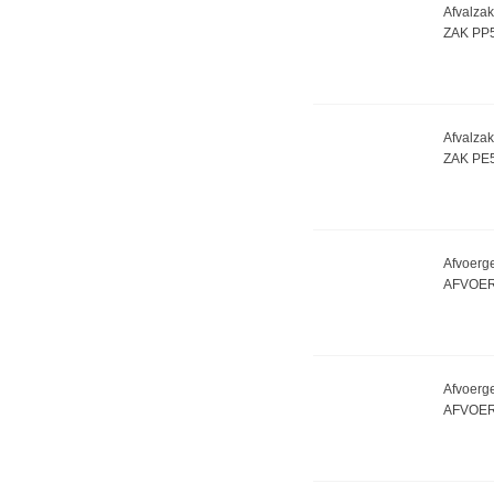
Afvalzak
ZAK PP
Afvalzak
ZAK PE
Afvoerge
AFVOER
Afvoerge
AFVOER