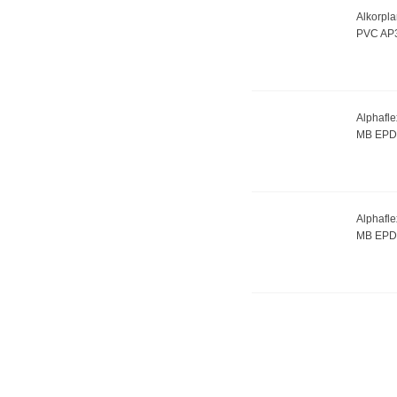
Alkorpla
PVC AP
Alphafl
MB EP
Alphafl
MB EP