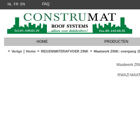
FAQ
NL
FR
EN
HOME
PRODUCTEN
<
|
>
>
Vorige
Home
REGENWATERAFVOER ZINK
Maatwerk ZINK: overgang 11
Maatwerk ZIN
RWAZI MAA