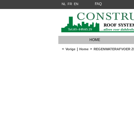
FAQ
NL
FR
EN
HOME
<
|
>
Vorige
Home
REGENWATERAFVOER Z