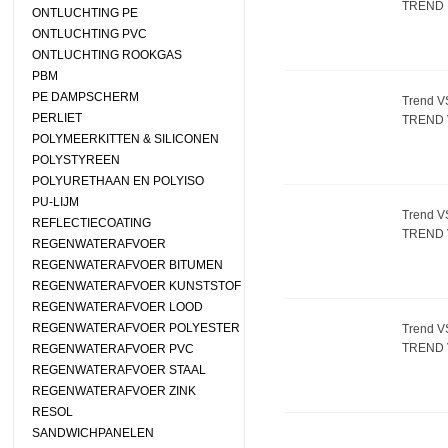
TREND 
ONTLUCHTING PE
ONTLUCHTING PVC
ONTLUCHTING ROOKGAS
PBM
PE DAMPSCHERM
Trend VS
PERLIET
TREND 
POLYMEERKITTEN & SILICONEN
POLYSTYREEN
POLYURETHAAN EN POLYISO
PU-LIJM
Trend V
REFLECTIECOATING
TREND 
REGENWATERAFVOER
REGENWATERAFVOER BITUMEN
REGENWATERAFVOER KUNSTSTOF
REGENWATERAFVOER LOOD
REGENWATERAFVOER POLYESTER
Trend VS
TREND 
REGENWATERAFVOER PVC
REGENWATERAFVOER STAAL
REGENWATERAFVOER ZINK
RESOL
SANDWICHPANELEN