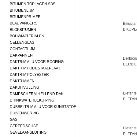
BITUMEN TOPLAGEN SBS
BITUMENLIJM
BITUMENPRIMER
BLADVANGERS
Bikuplan
BIKUPL
BLOKBITUMEN
BOUWMATERIALEN
CELLENGLAS
CONTACTLIJM
DAKPANNEN
Derbicoa
DAKTRIM ALU VOOR ROOFING
DERBIC
DAKTRIM FOLIESTAALPLAAT
DAKTRIM POLYESTER
DAKTRIMMEN
DAKUITVULLING
Elefante
DAMPSCHERM HELLEND DAK
ELEFAN
DRINKWATERBEKUIPING
DUBBELTRIM ALU VOOR KUNSTSTOF
DUIVENWERING
GAS
GEREEDSCHAP
Elefante
GEVELAANSLUITING
ELEFAN