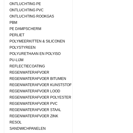
ONTLUCHTING PE
ONTLUCHTING PVC
ONTLUCHTING ROOKGAS
PBM
PE DAMPSCHERM
PERLIET
POLYMEERKITTEN & SILICONEN
POLYSTYREEN
POLYURETHAAN EN POLYISO
PU-LIJM
REFLECTIECOATING
REGENWATERAFVOER
REGENWATERAFVOER BITUMEN
REGENWATERAFVOER KUNSTSTOF
REGENWATERAFVOER LOOD
REGENWATERAFVOER POLYESTER
REGENWATERAFVOER PVC
REGENWATERAFVOER STAAL
REGENWATERAFVOER ZINK
RESOL
SANDWICHPANELEN