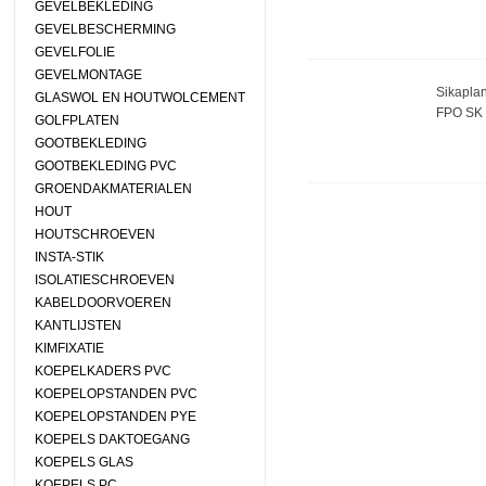
GEVELBEKLEDING
GEVELBESCHERMING
GEVELFOLIE
GEVELMONTAGE
Sikapla
GLASWOL EN HOUTWOLCEMENT
FPO SK
GOLFPLATEN
GOOTBEKLEDING
GOOTBEKLEDING PVC
GROENDAKMATERIALEN
HOUT
HOUTSCHROEVEN
INSTA-STIK
ISOLATIESCHROEVEN
KABELDOORVOEREN
KANTLIJSTEN
KIMFIXATIE
KOEPELKADERS PVC
KOEPELOPSTANDEN PVC
KOEPELOPSTANDEN PYE
KOEPELS DAKTOEGANG
KOEPELS GLAS
KOEPELS PC