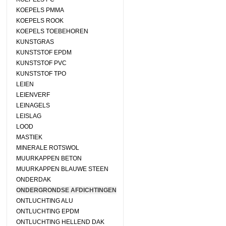
KOEPELS PMMA
KOEPELS ROOK
KOEPELS TOEBEHOREN
KUNSTGRAS
KUNSTSTOF EPDM
KUNSTSTOF PVC
KUNSTSTOF TPO
LEIEN
LEIENVERF
LEINAGELS
LEISLAG
LOOD
MASTIEK
MINERALE ROTSWOL
MUURKAPPEN BETON
MUURKAPPEN BLAUWE STEEN
ONDERDAK
ONDERGRONDSE AFDICHTINGEN
ONTLUCHTING ALU
ONTLUCHTING EPDM
ONTLUCHTING HELLEND DAK