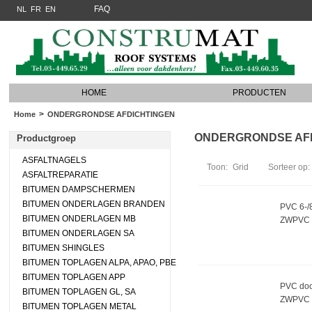
FAQ
NL
FR
EN
HOME
PRODUCTEN
>
Home
ONDERGRONDSE AFDICHTINGEN
ONDERGRONDSE AFDIC
Productgroep
ASFALTNAGELS
Toon:
Grid
Sorteer op:
ASFALTREPARATIE
BITUMEN DAMPSCHERMEN
BITUMEN ONDERLAGEN BRANDEN
PVC 6-/
BITUMEN ONDERLAGEN MB
ZWPVC 
BITUMEN ONDERLAGEN SA
BITUMEN SHINGLES
BITUMEN TOPLAGEN ALPA, APAO, PBE
BITUMEN TOPLAGEN APP
PVC doo
BITUMEN TOPLAGEN GL, SA
ZWPVC 
BITUMEN TOPLAGEN METAL