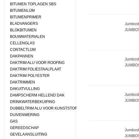
BITUMEN TOPLAGEN SBS
BITUMENLIJM
BITUMENPRIMER
BLADVANGERS
Jumbosta
JUMBOS
BLOKBITUMEN
BOUWMATERIALEN
CELLENGLAS
CONTACTLIJM
DAKPANNEN
Jumbosta
DAKTRIM ALU VOOR ROOFING
JUMBOS
DAKTRIM FOLIESTAALPLAAT
DAKTRIM POLYESTER
DAKTRIMMEN
DAKUITVULLING
Jumbosta
DAMPSCHERM HELLEND DAK
JUMBOS
DRINKWATERBEKUIPING
DUBBELTRIM ALU VOOR KUNSTSTOF
DUIVENWERING
GAS
GEREEDSCHAP
Jumbosta
GEVELAANSLUITING
JUMBOS