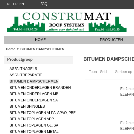
FAQ
NL
FR
EN
HOME
PRODUCTEN
>
Home
BITUMEN DAMPSCHERMEN
BITUMEN DAMPSCHERM
Productgroep
ASFALTNAGELS
Toon:
Grid
Sorteer op:
ASFALTREPARATIE
BITUMEN DAMPSCHERMEN
BITUMEN ONDERLAGEN BRANDEN
Elefant
BITUMEN ONDERLAGEN MB
ELEFAN
BITUMEN ONDERLAGEN SA
BITUMEN SHINGLES
BITUMEN TOPLAGEN ALPA, APAO, PBE
BITUMEN TOPLAGEN APP
Elefant
BITUMEN TOPLAGEN GL, SA
ELEFAN
BITUMEN TOPLAGEN METAL