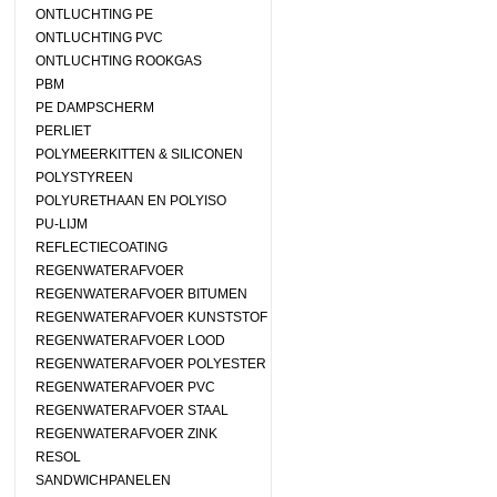
ONTLUCHTING PE
ONTLUCHTING PVC
ONTLUCHTING ROOKGAS
PBM
PE DAMPSCHERM
PERLIET
POLYMEERKITTEN & SILICONEN
POLYSTYREEN
POLYURETHAAN EN POLYISO
PU-LIJM
REFLECTIECOATING
REGENWATERAFVOER
REGENWATERAFVOER BITUMEN
REGENWATERAFVOER KUNSTSTOF
REGENWATERAFVOER LOOD
REGENWATERAFVOER POLYESTER
REGENWATERAFVOER PVC
REGENWATERAFVOER STAAL
REGENWATERAFVOER ZINK
RESOL
SANDWICHPANELEN