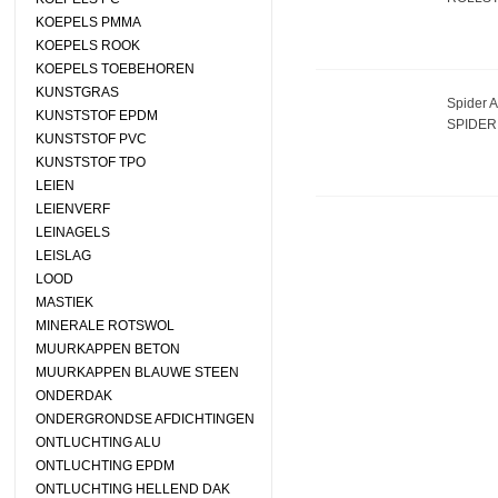
KOEPELS PMMA
KOEPELS ROOK
KOEPELS TOEBEHOREN
KUNSTGRAS
Spider A
KUNSTSTOF EPDM
SPIDER 
KUNSTSTOF PVC
KUNSTSTOF TPO
LEIEN
LEIENVERF
LEINAGELS
LEISLAG
LOOD
MASTIEK
MINERALE ROTSWOL
MUURKAPPEN BETON
MUURKAPPEN BLAUWE STEEN
ONDERDAK
ONDERGRONDSE AFDICHTINGEN
ONTLUCHTING ALU
ONTLUCHTING EPDM
ONTLUCHTING HELLEND DAK