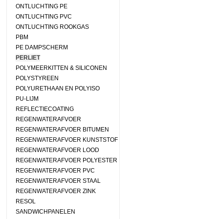
ONTLUCHTING PE
ONTLUCHTING PVC
ONTLUCHTING ROOKGAS
PBM
PE DAMPSCHERM
PERLIET
POLYMEERKITTEN & SILICONEN
POLYSTYREEN
POLYURETHAAN EN POLYISO
PU-LIJM
REFLECTIECOATING
REGENWATERAFVOER
REGENWATERAFVOER BITUMEN
REGENWATERAFVOER KUNSTSTOF
REGENWATERAFVOER LOOD
REGENWATERAFVOER POLYESTER
REGENWATERAFVOER PVC
REGENWATERAFVOER STAAL
REGENWATERAFVOER ZINK
RESOL
SANDWICHPANELEN