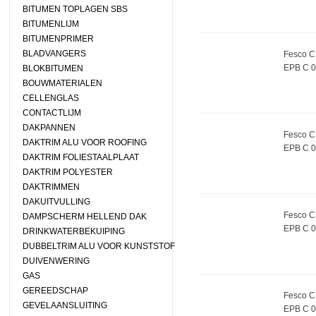
BITUMEN TOPLAGEN SBS
BITUMENLIJM
BITUMENPRIMER
BLADVANGERS
Fesco C 
EPB C 
BLOKBITUMEN
BOUWMATERIALEN
CELLENGLAS
CONTACTLIJM
DAKPANNEN
Fesco C 
DAKTRIM ALU VOOR ROOFING
EPB C 
DAKTRIM FOLIESTAALPLAAT
DAKTRIM POLYESTER
DAKTRIMMEN
DAKUITVULLING
Fesco C 
DAMPSCHERM HELLEND DAK
EPB C 
DRINKWATERBEKUIPING
DUBBELTRIM ALU VOOR KUNSTSTOF
DUIVENWERING
GAS
GEREEDSCHAP
Fesco C 
GEVELAANSLUITING
EPB C 