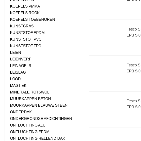
KOEPELS PMMA
KOEPELS ROOK
KOEPELS TOEBEHOREN
KUNSTGRAS
Fesco S 
KUNSTSTOF EPDM
EPB S 
KUNSTSTOF PVC
KUNSTSTOF TPO
LEIEN
LEIENVERF
Fesco S 
LEINAGELS
EPB S 
LEISLAG
LOOD
MASTIEK
MINERALE ROTSWOL
MUURKAPPEN BETON
Fesco S 
MUURKAPPEN BLAUWE STEEN
EPB S 
ONDERDAK
ONDERGRONDSE AFDICHTINGEN
ONTLUCHTING ALU
ONTLUCHTING EPDM
ONTLUCHTING HELLEND DAK