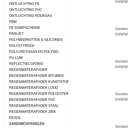
SANDW 
ONTLUCHTING PE
ONTLUCHTING PVC
ONTLUCHTING ROOKGAS
PBM
PE DAMPSCHERM
Sandwi
PERLIET
SANDW 
POLYMEERKITTEN & SILICONEN
POLYSTYREEN
POLYURETHAAN EN POLYISO
PU-LIJM
Sandwi
REFLECTIECOATING
SANDW 
REGENWATERAFVOER
REGENWATERAFVOER BITUMEN
REGENWATERAFVOER KUNSTSTOF
REGENWATERAFVOER LOOD
REGENWATERAFVOER POLYESTER
Sandwi
SANDW 
REGENWATERAFVOER PVC
REGENWATERAFVOER STAAL
REGENWATERAFVOER ZINK
RESOL
SANDWICHPANELEN
Sandwi