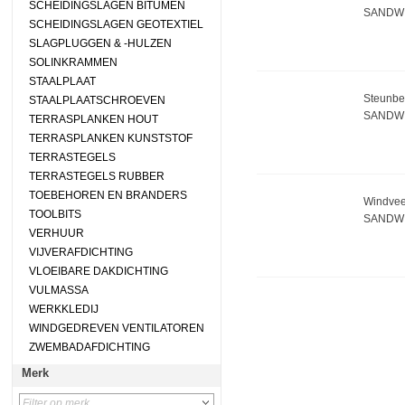
SCHEIDINGSLAGEN BITUMEN
SANDW 
SCHEIDINGSLAGEN GEOTEXTIEL
SLAGPLUGGEN & -HULZEN
SOLINKRAMMEN
STAALPLAAT
Steunbe
STAALPLAATSCHROEVEN
SANDW
TERRASPLANKEN HOUT
TERRASPLANKEN KUNSTSTOF
TERRASTEGELS
TERRASTEGELS RUBBER
TOEBEHOREN EN BRANDERS
Windveer
TOOLBITS
SANDW
VERHUUR
VIJVERAFDICHTING
VLOEIBARE DAKDICHTING
VULMASSA
WERKKLEDIJ
WINDGEDREVEN VENTILATOREN
ZWEMBADAFDICHTING
Merk