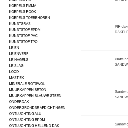
KOEPELS PMMA
KOEPELS ROOK
KOEPELS TOEBEHOREN
KUNSTGRAS
PIR-dak
KUNSTSTOF EPDM
DAKEL
KUNSTSTOF PVC
KUNSTSTOF TPO
LEIEN
LEIENVERF
Platte n
LEINAGELS
SANDW
LEISLAG
LOOD
MASTIEK
MINERALE ROTSWOL
MUURKAPPEN BETON
Sandwic
MUURKAPPEN BLAUWE STEEN
SANDW 
ONDERDAK
ONDERGRONDSE AFDICHTINGEN
ONTLUCHTING ALU
ONTLUCHTING EPDM
Sandwi
ONTLUCHTING HELLEND DAK