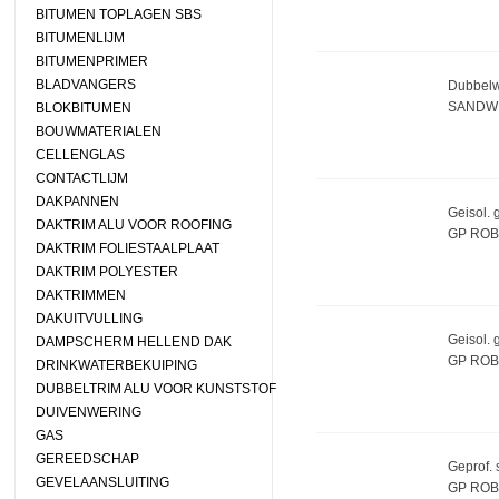
BITUMEN TOPLAGEN SBS
BITUMENLIJM
BITUMENPRIMER
BLADVANGERS
Dubbelwa
SANDW
BLOKBITUMEN
BOUWMATERIALEN
CELLENGLAS
CONTACTLIJM
DAKPANNEN
Geisol. 
DAKTRIM ALU VOOR ROOFING
GP ROB
DAKTRIM FOLIESTAALPLAAT
DAKTRIM POLYESTER
DAKTRIMMEN
DAKUITVULLING
Geisol. 
DAMPSCHERM HELLEND DAK
GP ROB
DRINKWATERBEKUIPING
DUBBELTRIM ALU VOOR KUNSTSTOF
DUIVENWERING
GAS
GEREEDSCHAP
Geprof. 
GEVELAANSLUITING
GP ROB