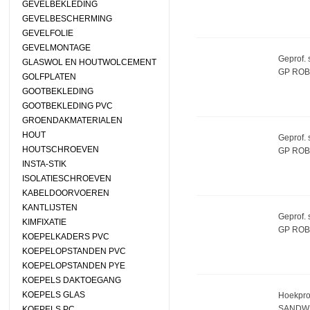
GEVELBEKLEDING
GEVELBESCHERMING
GEVELFOLIE
GEVELMONTAGE
Geprof. 
GLASWOL EN HOUTWOLCEMENT
GP ROB
GOLFPLATEN
GOOTBEKLEDING
GOOTBEKLEDING PVC
GROENDAKMATERIALEN
HOUT
Geprof. 
HOUTSCHROEVEN
GP ROB
INSTA-STIK
ISOLATIESCHROEVEN
KABELDOORVOEREN
KANTLIJSTEN
Geprof. 
KIMFIXATIE
GP ROB
KOEPELKADERS PVC
KOEPELOPSTANDEN PVC
KOEPELOPSTANDEN PYE
KOEPELS DAKTOEGANG
KOEPELS GLAS
Hoekprof
SANDW
KOEPELS PC