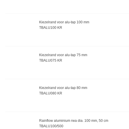
Kiezelrand voor alu-tap 100 mm
TBALU100 KR
Kiezelrand voor alu-tap 75 mm
TBALU075 KR
Kiezelrand voor alu-tap 80 mm
TBALU080 KR
Rainflow aluminium rwa dia. 100 mm, 50 cm
TBALU100/500