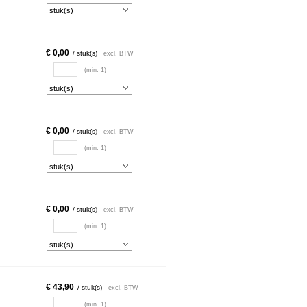
€ 0,00
/ stuk(s)
excl. BTW
(min. 1)
€ 0,00
/ stuk(s)
excl. BTW
(min. 1)
€ 0,00
/ stuk(s)
excl. BTW
(min. 1)
€ 43,90
/ stuk(s)
excl. BTW
(min. 1)