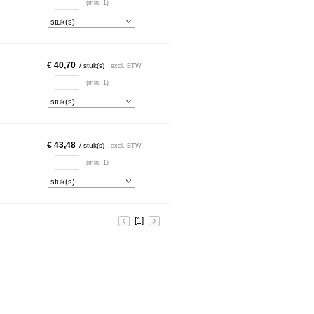
(min. 1)
€ 40,70
/ stuk(s)
excl. BTW
(min. 1)
€ 43,48
/ stuk(s)
excl. BTW
(min. 1)
[1]