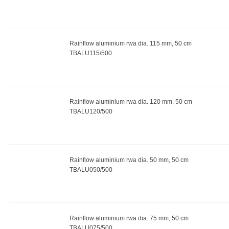
Rainflow aluminium rwa dia. 115 mm, 50 cm
TBALU115/500
Rainflow aluminium rwa dia. 120 mm, 50 cm
TBALU120/500
Rainflow aluminium rwa dia. 50 mm, 50 cm
TBALU050/500
Rainflow aluminium rwa dia. 75 mm, 50 cm
TBALU075/500