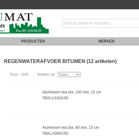
PRODUCTEN
MERKEN
REGENWATERAFVOER BITUMEN (12 artikelen)
Toon:
Grid
Sorteer op:
Aluminium rwa dia. 100 mm, 15 cm
TBALU100/150
Aluminium rwa dia. 80 mm, 15 cm
TBALU080/150