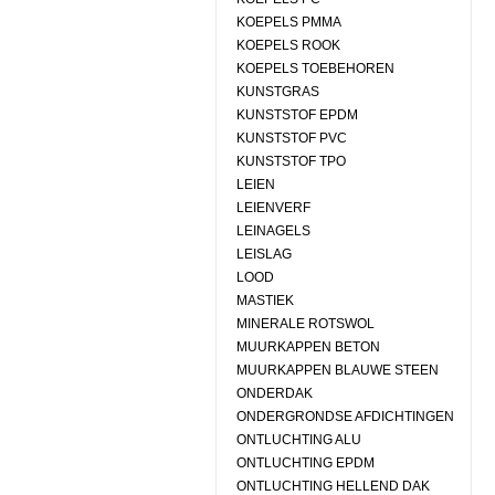
KOEPELS PMMA
KOEPELS ROOK
KOEPELS TOEBEHOREN
KUNSTGRAS
KUNSTSTOF EPDM
KUNSTSTOF PVC
KUNSTSTOF TPO
LEIEN
LEIENVERF
LEINAGELS
LEISLAG
LOOD
MASTIEK
MINERALE ROTSWOL
MUURKAPPEN BETON
MUURKAPPEN BLAUWE STEEN
ONDERDAK
ONDERGRONDSE AFDICHTINGEN
ONTLUCHTING ALU
ONTLUCHTING EPDM
ONTLUCHTING HELLEND DAK