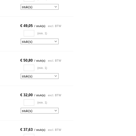
€ 49,05
/ stuk(s)
excl. BTW
(min. 1)
€ 50,80
/ stuk(s)
excl. BTW
(min. 1)
€ 32,00
/ stuk(s)
excl. BTW
(min. 1)
€ 37,63
/ stuk(s)
excl. BTW