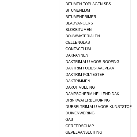
BITUMEN TOPLAGEN SBS
BITUMENLIJM
BITUMENPRIMER
BLADVANGERS
BLOKBITUMEN
BOUWMATERIALEN
CELLENGLAS
CONTACTLIJM
DAKPANNEN
DAKTRIM ALU VOOR ROOFING
DAKTRIM FOLIESTAALPLAAT
DAKTRIM POLYESTER
DAKTRIMMEN
DAKUITVULLING
DAMPSCHERM HELLEND DAK
DRINKWATERBEKUIPING
DUBBELTRIM ALU VOOR KUNSTSTOF
DUIVENWERING
GAS
GEREEDSCHAP
GEVELAANSLUITING