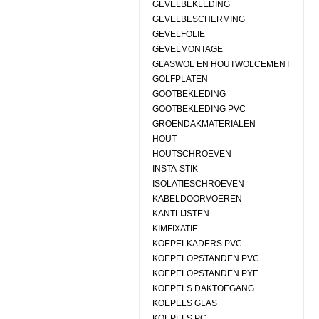
GEVELBEKLEDING
GEVELBESCHERMING
GEVELFOLIE
GEVELMONTAGE
GLASWOL EN HOUTWOLCEMENT
GOLFPLATEN
GOOTBEKLEDING
GOOTBEKLEDING PVC
GROENDAKMATERIALEN
HOUT
HOUTSCHROEVEN
INSTA-STIK
ISOLATIESCHROEVEN
KABELDOORVOEREN
KANTLIJSTEN
KIMFIXATIE
KOEPELKADERS PVC
KOEPELOPSTANDEN PVC
KOEPELOPSTANDEN PYE
KOEPELS DAKTOEGANG
KOEPELS GLAS
KOEPELS PC