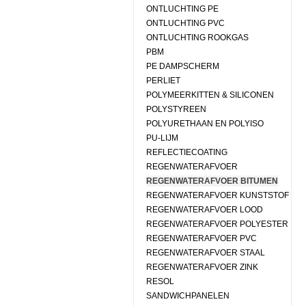
ONTLUCHTING PE
ONTLUCHTING PVC
ONTLUCHTING ROOKGAS
PBM
PE DAMPSCHERM
PERLIET
POLYMEERKITTEN & SILICONEN
POLYSTYREEN
POLYURETHAAN EN POLYISO
PU-LIJM
REFLECTIECOATING
REGENWATERAFVOER
REGENWATERAFVOER BITUMEN
REGENWATERAFVOER KUNSTSTOF
REGENWATERAFVOER LOOD
REGENWATERAFVOER POLYESTER
REGENWATERAFVOER PVC
REGENWATERAFVOER STAAL
REGENWATERAFVOER ZINK
RESOL
SANDWICHPANELEN