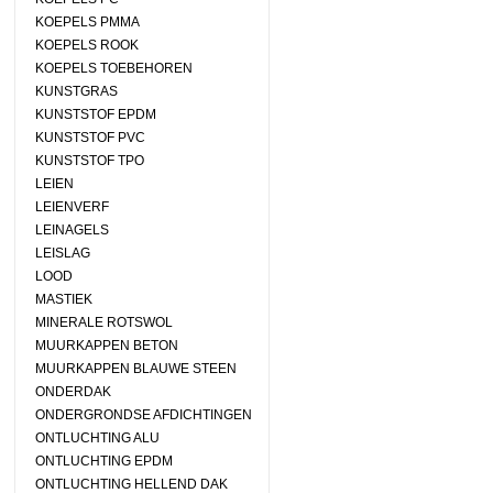
KOEPELS PMMA
KOEPELS ROOK
KOEPELS TOEBEHOREN
KUNSTGRAS
KUNSTSTOF EPDM
KUNSTSTOF PVC
KUNSTSTOF TPO
LEIEN
LEIENVERF
LEINAGELS
LEISLAG
LOOD
MASTIEK
MINERALE ROTSWOL
MUURKAPPEN BETON
MUURKAPPEN BLAUWE STEEN
ONDERDAK
ONDERGRONDSE AFDICHTINGEN
ONTLUCHTING ALU
ONTLUCHTING EPDM
ONTLUCHTING HELLEND DAK