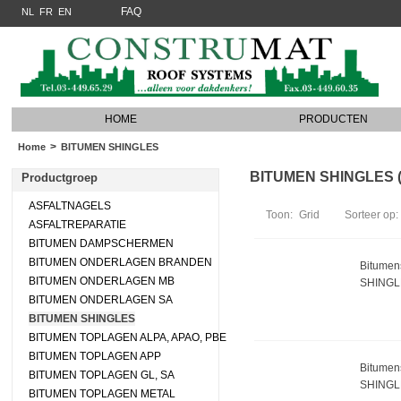
FAQ
NL
FR
EN
HOME
PRODUCTEN
>
Home
BITUMEN SHINGLES
BITUMEN SHINGLES (5 
Productgroep
ASFALTNAGELS
Toon:
Grid
Sorteer op:
ASFALTREPARATIE
BITUMEN DAMPSCHERMEN
BITUMEN ONDERLAGEN BRANDEN
Bitumens
BITUMEN ONDERLAGEN MB
SHINGL
BITUMEN ONDERLAGEN SA
BITUMEN SHINGLES
BITUMEN TOPLAGEN ALPA, APAO, PBE
BITUMEN TOPLAGEN APP
Bitumens
BITUMEN TOPLAGEN GL, SA
SHINGL
BITUMEN TOPLAGEN METAL