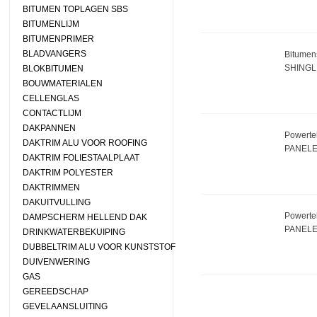
BITUMEN TOPLAGEN SBS
BITUMENLIJM
BITUMENPRIMER
BLADVANGERS
Bitumens
SHINGL
BLOKBITUMEN
BOUWMATERIALEN
CELLENGLAS
CONTACTLIJM
DAKPANNEN
Powerte
DAKTRIM ALU VOOR ROOFING
PANEL
DAKTRIM FOLIESTAALPLAAT
DAKTRIM POLYESTER
DAKTRIMMEN
DAKUITVULLING
Powertek
DAMPSCHERM HELLEND DAK
PANELE
DRINKWATERBEKUIPING
DUBBELTRIM ALU VOOR KUNSTSTOF
DUIVENWERING
GAS
GEREEDSCHAP
GEVELAANSLUITING