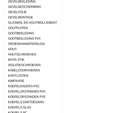
GEVELBEKLEDING
GEVELBESCHERMING
GEVELFOLIE
GEVELMONTAGE
GLASWOL EN HOUTWOLCEMENT
GOLFPLATEN
GOOTBEKLEDING
GOOTBEKLEDING PVC
GROENDAKMATERIALEN
HOUT
HOUTSCHROEVEN
INSTA-STIK
ISOLATIESCHROEVEN
KABELDOORVOEREN
KANTLIJSTEN
KIMFIXATIE
KOEPELKADERS PVC
KOEPELOPSTANDEN PVC
KOEPELOPSTANDEN PYE
KOEPELS DAKTOEGANG
KOEPELS GLAS
KOEPELS PC