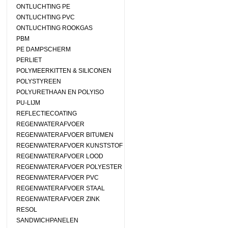
ONTLUCHTING PE
ONTLUCHTING PVC
ONTLUCHTING ROOKGAS
PBM
PE DAMPSCHERM
PERLIET
POLYMEERKITTEN & SILICONEN
POLYSTYREEN
POLYURETHAAN EN POLYISO
PU-LIJM
REFLECTIECOATING
REGENWATERAFVOER
REGENWATERAFVOER BITUMEN
REGENWATERAFVOER KUNSTSTOF
REGENWATERAFVOER LOOD
REGENWATERAFVOER POLYESTER
REGENWATERAFVOER PVC
REGENWATERAFVOER STAAL
REGENWATERAFVOER ZINK
RESOL
SANDWICHPANELEN