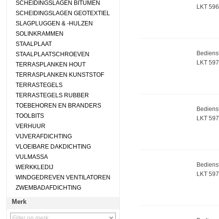
SCHEIDINGSLAGEN BITUMEN
LKT 596
SCHEIDINGSLAGEN GEOTEXTIEL
SLAGPLUGGEN & -HULZEN
SOLINKRAMMEN
STAALPLAAT
Bedienst
STAALPLAATSCHROEVEN
LKT 597
TERRASPLANKEN HOUT
TERRASPLANKEN KUNSTSTOF
TERRASTEGELS
TERRASTEGELS RUBBER
TOEBEHOREN EN BRANDERS
Bedienst
TOOLBITS
LKT 597
VERHUUR
VIJVERAFDICHTING
VLOEIBARE DAKDICHTING
VULMASSA
Bedienst
WERKKLEDIJ
LKT 597
WINDGEDREVEN VENTILATOREN
ZWEMBADAFDICHTING
Merk