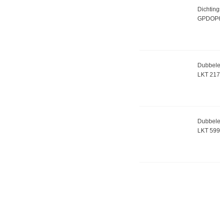
Dichting
GPDOP
Dubbele 
LKT 21
Dubbele 
LKT 59