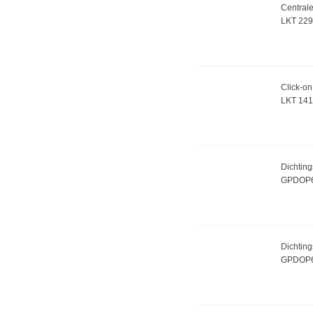
Central
LKT 22
Click-o
LKT 141
Dichting
GPDOP
Dichting
GPDOP