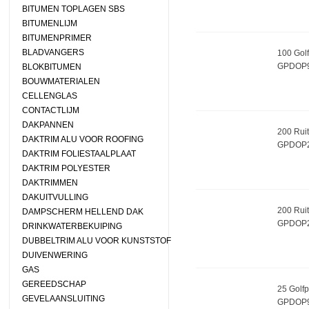
BITUMEN TOPLAGEN SBS
BITUMENLIJM
BITUMENPRIMER
BLADVANGERS
100 Golf
GPDOP
BLOKBITUMEN
BOUWMATERIALEN
CELLENGLAS
CONTACTLIJM
DAKPANNEN
200 Ruit
DAKTRIM ALU VOOR ROOFING
GPDOP
DAKTRIM FOLIESTAALPLAAT
DAKTRIM POLYESTER
DAKTRIMMEN
DAKUITVULLING
200 Ruit
DAMPSCHERM HELLEND DAK
GPDOP
DRINKWATERBEKUIPING
DUBBELTRIM ALU VOOR KUNSTSTOF
DUIVENWERING
GAS
GEREEDSCHAP
25 Golfp
GEVELAANSLUITING
GPDOP