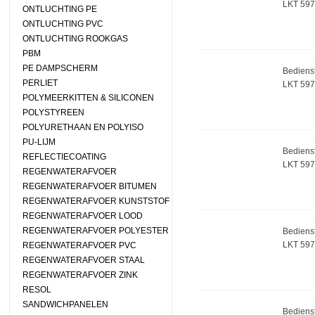
LKT 597
ONTLUCHTING PE
ONTLUCHTING PVC
ONTLUCHTING ROOKGAS
PBM
PE DAMPSCHERM
Bedienst
PERLIET
LKT 597
POLYMEERKITTEN & SILICONEN
POLYSTYREEN
POLYURETHAAN EN POLYISO
PU-LIJM
Bedienst
REFLECTIECOATING
LKT 597
REGENWATERAFVOER
REGENWATERAFVOER BITUMEN
REGENWATERAFVOER KUNSTSTOF
REGENWATERAFVOER LOOD
REGENWATERAFVOER POLYESTER
Bedienst
LKT 597
REGENWATERAFVOER PVC
REGENWATERAFVOER STAAL
REGENWATERAFVOER ZINK
RESOL
SANDWICHPANELEN
Bedienst