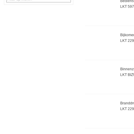
Bedienst
LKT 597
Bijkomen
LKT 22
Binnenz
LKT BIZ
Branddru
LKT 22