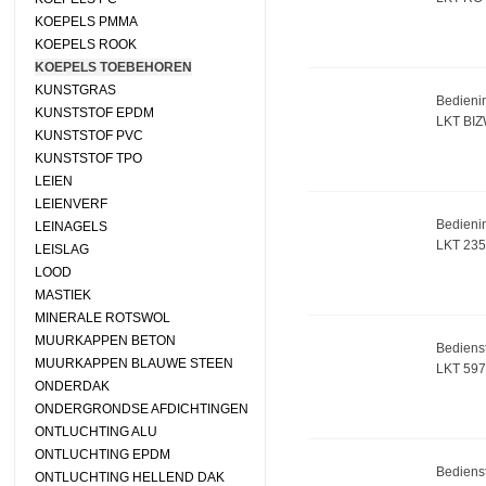
KOEPELS PMMA
KOEPELS ROOK
KOEPELS TOEBEHOREN
KUNSTGRAS
Bedieni
KUNSTSTOF EPDM
LKT BI
KUNSTSTOF PVC
KUNSTSTOF TPO
LEIEN
LEIENVERF
Bedienin
LEINAGELS
LKT 23
LEISLAG
LOOD
MASTIEK
MINERALE ROTSWOL
MUURKAPPEN BETON
Bedienst
MUURKAPPEN BLAUWE STEEN
LKT 597
ONDERDAK
ONDERGRONDSE AFDICHTINGEN
ONTLUCHTING ALU
ONTLUCHTING EPDM
Bedienst
ONTLUCHTING HELLEND DAK