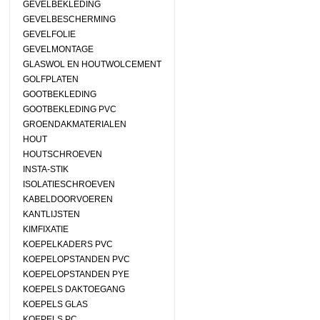
GEVELBEKLEDING
GEVELBESCHERMING
GEVELFOLIE
GEVELMONTAGE
GLASWOL EN HOUTWOLCEMENT
GOLFPLATEN
GOOTBEKLEDING
GOOTBEKLEDING PVC
GROENDAKMATERIALEN
HOUT
HOUTSCHROEVEN
INSTA-STIK
ISOLATIESCHROEVEN
KABELDOORVOEREN
KANTLIJSTEN
KIMFIXATIE
KOEPELKADERS PVC
KOEPELOPSTANDEN PVC
KOEPELOPSTANDEN PYE
KOEPELS DAKTOEGANG
KOEPELS GLAS
KOEPELS PC