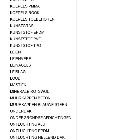
KOEPELS PMMA
KOEPELS ROOK
KOEPELS TOEBEHOREN
KUNSTGRAS
KUNSTSTOF EPDM
KUNSTSTOF PVC
KUNSTSTOF TPO
LEIEN
LEIENVERF
LEINAGELS
LEISLAG
LOOD
MASTIEK
MINERALE ROTSWOL
MUURKAPPEN BETON
MUURKAPPEN BLAUWE STEEN
ONDERDAK
ONDERGRONDSE AFDICHTINGEN
ONTLUCHTING ALU
ONTLUCHTING EPDM
ONTLUCHTING HELLEND DAK