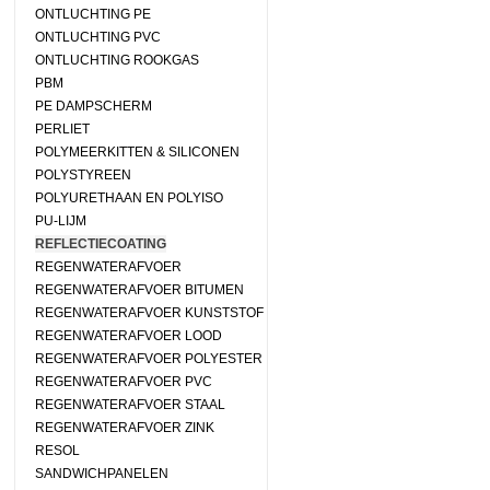
ONTLUCHTING PE
ONTLUCHTING PVC
ONTLUCHTING ROOKGAS
PBM
PE DAMPSCHERM
PERLIET
POLYMEERKITTEN & SILICONEN
POLYSTYREEN
POLYURETHAAN EN POLYISO
PU-LIJM
REFLECTIECOATING
REGENWATERAFVOER
REGENWATERAFVOER BITUMEN
REGENWATERAFVOER KUNSTSTOF
REGENWATERAFVOER LOOD
REGENWATERAFVOER POLYESTER
REGENWATERAFVOER PVC
REGENWATERAFVOER STAAL
REGENWATERAFVOER ZINK
RESOL
SANDWICHPANELEN