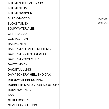
BITUMEN TOPLAGEN SBS
BITUMENLIJM
BITUMENPRIMER
BLADVANGERS
Polyver 
POLYVE
BLOKBITUMEN
BOUWMATERIALEN
CELLENGLAS
CONTACTLIJM
DAKPANNEN
DAKTRIM ALU VOOR ROOFING
DAKTRIM FOLIESTAALPLAAT
DAKTRIM POLYESTER
DAKTRIMMEN
DAKUITVULLING
DAMPSCHERM HELLEND DAK
DRINKWATERBEKUIPING
DUBBELTRIM ALU VOOR KUNSTSTOF
DUIVENWERING
GAS
GEREEDSCHAP
GEVELAANSLUITING