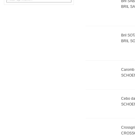
Bril SA
BRIL S
Bril SO
BRIL S
Caromb 
SCHOE
Cebo da
SCHOE
Crossgr
CROSSG