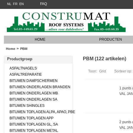
FAQ
NL
FR
EN
HOME
PRODUCTEN
>
Home
PBM
PBM (122 artikelen)
Productgroep
ASFALTNAGELS
Toon:
Grid
Sorteer op:
ASFALTREPARATIE
BITUMEN DAMPSCHERMEN
BITUMEN ONDERLAGEN BRANDEN
1 punts
BITUMEN ONDERLAGEN MB
VAL JA
BITUMEN ONDERLAGEN SA
BITUMEN SHINGLES
BITUMEN TOPLAGEN ALPA, APAO, PBE
BITUMEN TOPLAGEN APP
2 punts
BITUMEN TOPLAGEN GL, SA
VAL JA
BITUMEN TOPLAGEN METAL