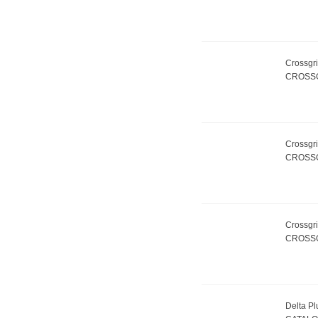
Crossgr
CROSSG
Crossgr
CROSSG
Crossgr
CROSSG
Delta Pl