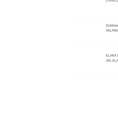
CATAL
Dubbele 
VALFM3
ELARA 1
VAL EL