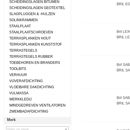
SCHEIDINGSLAGEN BITUMEN
BRIL E
SCHEIDINGSLAGEN GEOTEXTIEL
SLAGPLUGGEN & -HULZEN
SOLINKRAMMEN
STAALPLAAT
Bril LE
STAALPLAATSCHROEVEN
BRIL L
TERRASPLANKEN HOUT
TERRASPLANKEN KUNSTSTOF
TERRASTEGELS
TERRASTEGELS RUBBER
TOEBEHOREN EN BRANDERS
Bril SA
TOOLBITS
BRIL S
VERHUUR
VIJVERAFDICHTING
VLOEIBARE DAKDICHTING
VULMASSA
Bril SA
WERKKLEDIJ
BRIL S
WINDGEDREVEN VENTILATOREN
ZWEMBADAFDICHTING
Merk