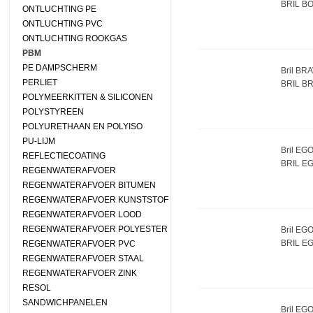
BRIL B
ONTLUCHTING PE
ONTLUCHTING PVC
ONTLUCHTING ROOKGAS
PBM
PE DAMPSCHERM
Bril BR
PERLIET
BRIL B
POLYMEERKITTEN & SILICONEN
POLYSTYREEN
POLYURETHAAN EN POLYISO
PU-LIJM
Bril EGO
REFLECTIECOATING
BRIL E
REGENWATERAFVOER
REGENWATERAFVOER BITUMEN
REGENWATERAFVOER KUNSTSTOF
REGENWATERAFVOER LOOD
REGENWATERAFVOER POLYESTER
Bril EGO
BRIL E
REGENWATERAFVOER PVC
REGENWATERAFVOER STAAL
REGENWATERAFVOER ZINK
RESOL
SANDWICHPANELEN
Bril EGO