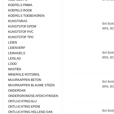
KOEPELS PMMA
KOEPELS ROOK
KOEPELS TOEBEHOREN
KUNSTGRAS
Bril Bo
KUNSTSTOF EPDM
BRIL B
KUNSTSTOF PVC
KUNSTSTOF TPO
LEIEN
LEIENVERF
Bril Bo
LEINAGELS
BRIL B
LEISLAG
LOOD
MASTIEK
MINERALE ROTSWOL
MUURKAPPEN BETON
Bril Bo
MUURKAPPEN BLAUWE STEEN
BRIL B
ONDERDAK
ONDERGRONDSE AFDICHTINGEN
ONTLUCHTING ALU
ONTLUCHTING EPDM
Bril Bol
ONTLUCHTING HELLEND DAK