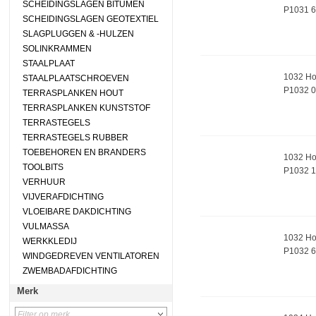
SCHEIDINGSLAGEN BITUMEN
P1031 6
SCHEIDINGSLAGEN GEOTEXTIEL
SLAGPLUGGEN & -HULZEN
SOLINKRAMMEN
STAALPLAAT
1032 Ho
STAALPLAATSCHROEVEN
P1032 
TERRASPLANKEN HOUT
TERRASPLANKEN KUNSTSTOF
TERRASTEGELS
TERRASTEGELS RUBBER
TOEBEHOREN EN BRANDERS
1032 Hoe
TOOLBITS
P1032 1
VERHUUR
VIJVERAFDICHTING
VLOEIBARE DAKDICHTING
VULMASSA
1032 Hoe
WERKKLEDIJ
P1032 6
WINDGEDREVEN VENTILATOREN
ZWEMBADAFDICHTING
Merk