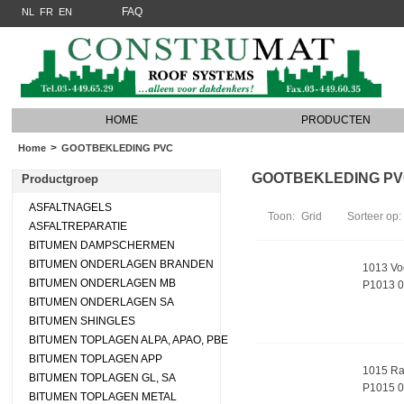
FAQ
NL
FR
EN
HOME
PRODUCTEN
>
Home
GOOTBEKLEDING PVC
GOOTBEKLEDING PVC (
Productgroep
ASFALTNAGELS
Toon:
Grid
Sorteer op:
ASFALTREPARATIE
BITUMEN DAMPSCHERMEN
BITUMEN ONDERLAGEN BRANDEN
1013 Voe
BITUMEN ONDERLAGEN MB
P1013 
BITUMEN ONDERLAGEN SA
BITUMEN SHINGLES
BITUMEN TOPLAGEN ALPA, APAO, PBE
BITUMEN TOPLAGEN APP
1015 Rab
BITUMEN TOPLAGEN GL, SA
P1015 
BITUMEN TOPLAGEN METAL