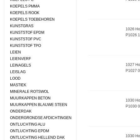
KOEPELS PMMA
KOEPELS ROOK
KOEPELS TOEBEHOREN
KUNSTGRAS
1026 Ho
KUNSTSTOF EPDM
P1026 1
KUNSTSTOF PVC
KUNSTSTOF TPO
LEIEN
LEIENVERF
1027 Ho
LEINAGELS
P1027 
LEISLAG
LOOD
MASTIEK
MINERALE ROTSWOL
MUURKAPPEN BETON
1030 Ho
MUURKAPPEN BLAUWE STEEN
P1030 
ONDERDAK
ONDERGRONDSE AFDICHTINGEN
ONTLUCHTING ALU
ONTLUCHTING EPDM
1030 Ho
ONTLUCHTING HELLEND DAK