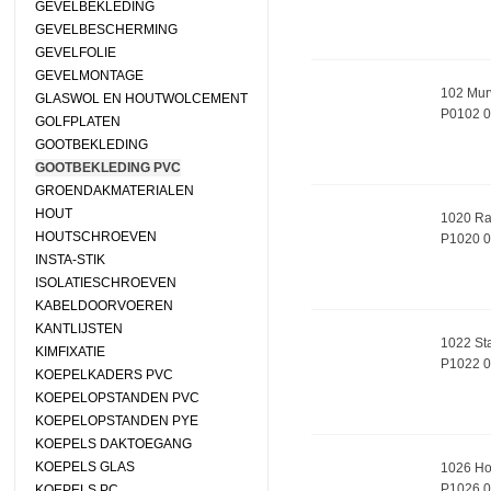
GEVELBEKLEDING
GEVELBESCHERMING
GEVELFOLIE
GEVELMONTAGE
102 Murvi
GLASWOL EN HOUTWOLCEMENT
P0102 
GOLFPLATEN
GOOTBEKLEDING
GOOTBEKLEDING PVC
GROENDAKMATERIALEN
HOUT
1020 Ran
HOUTSCHROEVEN
P1020 
INSTA-STIK
ISOLATIESCHROEVEN
KABELDOORVOEREN
KANTLIJSTEN
1022 Sta
KIMFIXATIE
P1022 
KOEPELKADERS PVC
KOEPELOPSTANDEN PVC
KOEPELOPSTANDEN PYE
KOEPELS DAKTOEGANG
KOEPELS GLAS
1026 Ho
P1026 
KOEPELS PC