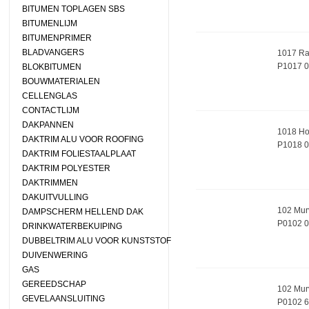
BITUMEN TOPLAGEN SBS
BITUMENLIJM
BITUMENPRIMER
BLADVANGERS
1017 Rab
P1017 
BLOKBITUMEN
BOUWMATERIALEN
CELLENGLAS
CONTACTLIJM
DAKPANNEN
1018 Ho
DAKTRIM ALU VOOR ROOFING
P1018 
DAKTRIM FOLIESTAALPLAAT
DAKTRIM POLYESTER
DAKTRIMMEN
DAKUITVULLING
102 Murv
DAMPSCHERM HELLEND DAK
P0102 
DRINKWATERBEKUIPING
DUBBELTRIM ALU VOOR KUNSTSTOF
DUIVENWERING
GAS
GEREEDSCHAP
102 Murvi
GEVELAANSLUITING
P0102 6