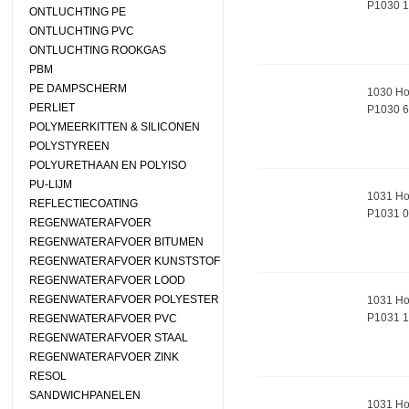
P1030 1
ONTLUCHTING PE
ONTLUCHTING PVC
ONTLUCHTING ROOKGAS
PBM
PE DAMPSCHERM
1030 Ho
PERLIET
P1030 6
POLYMEERKITTEN & SILICONEN
POLYSTYREEN
POLYURETHAAN EN POLYISO
PU-LIJM
1031 Ho
REFLECTIECOATING
P1031 
REGENWATERAFVOER
REGENWATERAFVOER BITUMEN
REGENWATERAFVOER KUNSTSTOF
REGENWATERAFVOER LOOD
REGENWATERAFVOER POLYESTER
1031 Hoe
P1031 1
REGENWATERAFVOER PVC
REGENWATERAFVOER STAAL
REGENWATERAFVOER ZINK
RESOL
SANDWICHPANELEN
1031 Hoe