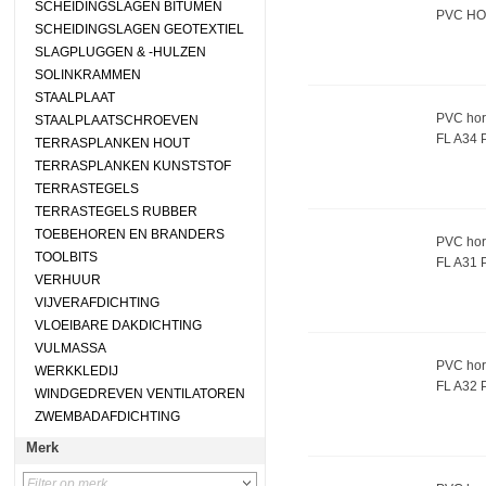
SCHEIDINGSLAGEN BITUMEN
PVC HO
SCHEIDINGSLAGEN GEOTEXTIEL
SLAGPLUGGEN & -HULZEN
SOLINKRAMMEN
STAALPLAAT
PVC hor
STAALPLAATSCHROEVEN
FL A34 
TERRASPLANKEN HOUT
TERRASPLANKEN KUNSTSTOF
TERRASTEGELS
TERRASTEGELS RUBBER
TOEBEHOREN EN BRANDERS
PVC hor
TOOLBITS
FL A31 
VERHUUR
VIJVERAFDICHTING
VLOEIBARE DAKDICHTING
VULMASSA
PVC hor
WERKKLEDIJ
FL A32 
WINDGEDREVEN VENTILATOREN
ZWEMBADAFDICHTING
Merk