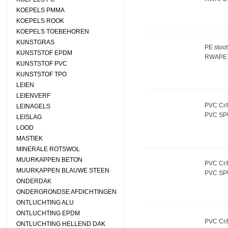
KOEPELS PMMA
KOEPELS ROOK
KOEPELS TOEBEHOREN
KUNSTGRAS
PE stoot
KUNSTSTOF EPDM
RWAPE 
KUNSTSTOF PVC
KUNSTSTOF TPO
LEIEN
LEIENVERF
PVC Cr/
LEINAGELS
PVC S
LEISLAG
LOOD
MASTIEK
MINERALE ROTSWOL
MUURKAPPEN BETON
PVC Cr/
MUURKAPPEN BLAUWE STEEN
PVC S
ONDERDAK
ONDERGRONDSE AFDICHTINGEN
ONTLUCHTING ALU
ONTLUCHTING EPDM
PVC Cr/
ONTLUCHTING HELLEND DAK