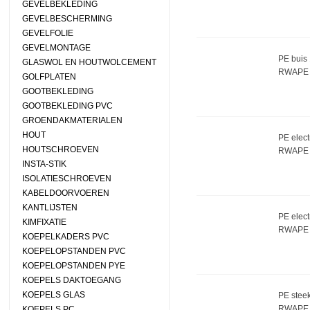
GEVELBEKLEDING
GEVELBESCHERMING
GEVELFOLIE
GEVELMONTAGE
PE buis
GLASWOL EN HOUTWOLCEMENT
RWAPE 
GOLFPLATEN
GOOTBEKLEDING
GOOTBEKLEDING PVC
GROENDAKMATERIALEN
HOUT
PE elec
HOUTSCHROEVEN
RWAPE 
INSTA-STIK
ISOLATIESCHROEVEN
KABELDOORVOEREN
KANTLIJSTEN
PE elec
KIMFIXATIE
RWAPE 
KOEPELKADERS PVC
KOEPELOPSTANDEN PVC
KOEPELOPSTANDEN PYE
KOEPELS DAKTOEGANG
KOEPELS GLAS
PE stee
RWAPE 
KOEPELS PC