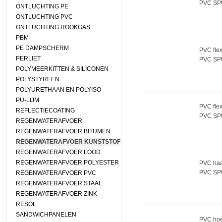
PVC S
ONTLUCHTING PE
ONTLUCHTING PVC
ONTLUCHTING ROOKGAS
PBM
PE DAMPSCHERM
PVC fle
PERLIET
PVC SP
POLYMEERKITTEN & SILICONEN
POLYSTYREEN
POLYURETHAAN EN POLYISO
PU-LIJM
PVC flex
REFLECTIECOATING
PVC SP
REGENWATERAFVOER
REGENWATERAFVOER BITUMEN
REGENWATERAFVOER KUNSTSTOF
REGENWATERAFVOER LOOD
REGENWATERAFVOER POLYESTER
PVC haa
PVC S
REGENWATERAFVOER PVC
REGENWATERAFVOER STAAL
REGENWATERAFVOER ZINK
RESOL
SANDWICHPANELEN
PVC hoe