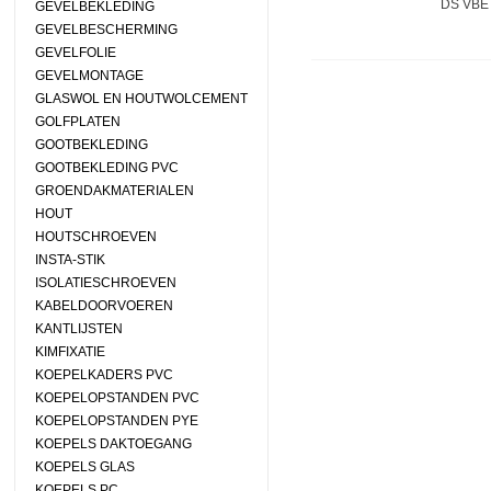
DS VBE
GEVELBEKLEDING
GEVELBESCHERMING
GEVELFOLIE
GEVELMONTAGE
GLASWOL EN HOUTWOLCEMENT
GOLFPLATEN
GOOTBEKLEDING
GOOTBEKLEDING PVC
GROENDAKMATERIALEN
HOUT
HOUTSCHROEVEN
INSTA-STIK
ISOLATIESCHROEVEN
KABELDOORVOEREN
KANTLIJSTEN
KIMFIXATIE
KOEPELKADERS PVC
KOEPELOPSTANDEN PVC
KOEPELOPSTANDEN PYE
KOEPELS DAKTOEGANG
KOEPELS GLAS
KOEPELS PC