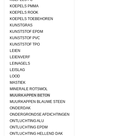
KOEPELS PMMA
KOEPELS ROOK
KOEPELS TOEBEHOREN
KUNSTGRAS
KUNSTSTOF EPDM
KUNSTSTOF PVC
KUNSTSTOF TPO
LEIEN
LEIENVERF
LEINAGELS
LEISLAG
LOOD
MASTIEK
MINERALE ROTSWOL
MUURKAPPEN BETON
MUURKAPPEN BLAUWE STEEN
ONDERDAK
ONDERGRONDSE AFDICHTINGEN
ONTLUCHTING ALU
ONTLUCHTING EPDM
ONTLUCHTING HELLEND DAK