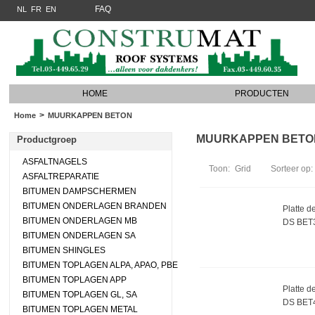
FAQ
NL
FR
EN
HOME
PRODUCTEN
>
Home
MUURKAPPEN BETON
MUURKAPPEN BETON (
Productgroep
ASFALTNAGELS
Toon:
Grid
Sorteer op:
ASFALTREPARATIE
BITUMEN DAMPSCHERMEN
BITUMEN ONDERLAGEN BRANDEN
Platte d
BITUMEN ONDERLAGEN MB
DS BET
BITUMEN ONDERLAGEN SA
BITUMEN SHINGLES
BITUMEN TOPLAGEN ALPA, APAO, PBE
BITUMEN TOPLAGEN APP
Platte d
BITUMEN TOPLAGEN GL, SA
DS BET
BITUMEN TOPLAGEN METAL