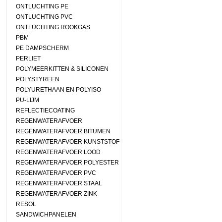
ONTLUCHTING PE
ONTLUCHTING PVC
ONTLUCHTING ROOKGAS
PBM
PE DAMPSCHERM
PERLIET
POLYMEERKITTEN & SILICONEN
POLYSTYREEN
POLYURETHAAN EN POLYISO
PU-LIJM
REFLECTIECOATING
REGENWATERAFVOER
REGENWATERAFVOER BITUMEN
REGENWATERAFVOER KUNSTSTOF
REGENWATERAFVOER LOOD
REGENWATERAFVOER POLYESTER
REGENWATERAFVOER PVC
REGENWATERAFVOER STAAL
REGENWATERAFVOER ZINK
RESOL
SANDWICHPANELEN