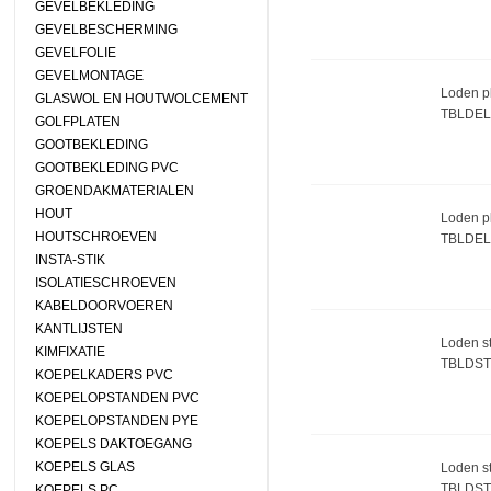
GEVELBEKLEDING
GEVELBESCHERMING
GEVELFOLIE
GEVELMONTAGE
Loden pl
GLASWOL EN HOUTWOLCEMENT
TBLDEL
GOLFPLATEN
GOOTBEKLEDING
GOOTBEKLEDING PVC
GROENDAKMATERIALEN
HOUT
Loden pl
HOUTSCHROEVEN
TBLDEL
INSTA-STIK
ISOLATIESCHROEVEN
KABELDOORVOEREN
KANTLIJSTEN
Loden st
KIMFIXATIE
TBLDST
KOEPELKADERS PVC
KOEPELOPSTANDEN PVC
KOEPELOPSTANDEN PYE
KOEPELS DAKTOEGANG
KOEPELS GLAS
Loden st
TBLDST
KOEPELS PC