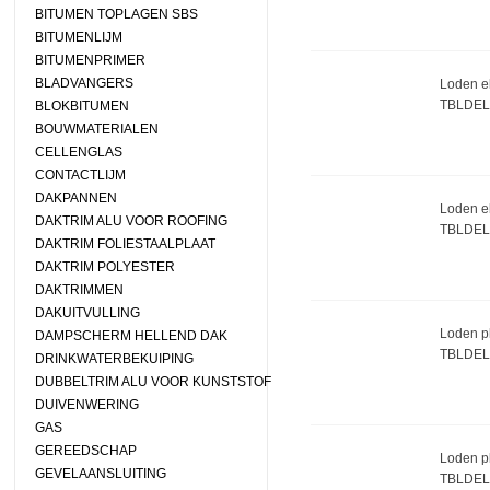
BITUMEN TOPLAGEN SBS
BITUMENLIJM
BITUMENPRIMER
BLADVANGERS
Loden el
TBLDEL
BLOKBITUMEN
BOUWMATERIALEN
CELLENGLAS
CONTACTLIJM
DAKPANNEN
Loden el
DAKTRIM ALU VOOR ROOFING
TBLDEL
DAKTRIM FOLIESTAALPLAAT
DAKTRIM POLYESTER
DAKTRIMMEN
DAKUITVULLING
Loden pl
DAMPSCHERM HELLEND DAK
TBLDEL
DRINKWATERBEKUIPING
DUBBELTRIM ALU VOOR KUNSTSTOF
DUIVENWERING
GAS
GEREEDSCHAP
Loden pl
GEVELAANSLUITING
TBLDEL