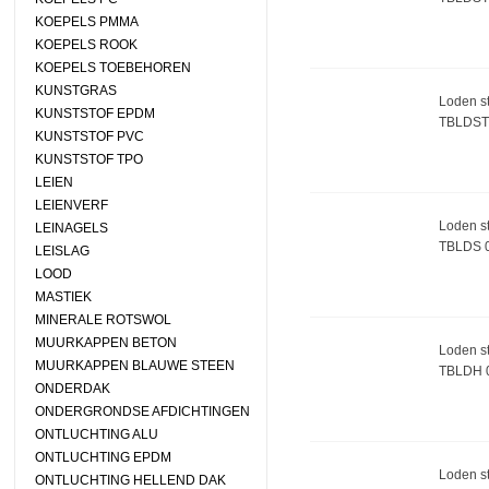
KOEPELS PMMA
KOEPELS ROOK
KOEPELS TOEBEHOREN
KUNSTGRAS
Loden st
KUNSTSTOF EPDM
TBLDST
KUNSTSTOF PVC
KUNSTSTOF TPO
LEIEN
LEIENVERF
Loden s
LEINAGELS
TBLDS 
LEISLAG
LOOD
MASTIEK
MINERALE ROTSWOL
MUURKAPPEN BETON
Loden s
MUURKAPPEN BLAUWE STEEN
TBLDH 
ONDERDAK
ONDERGRONDSE AFDICHTINGEN
ONTLUCHTING ALU
ONTLUCHTING EPDM
Loden s
ONTLUCHTING HELLEND DAK