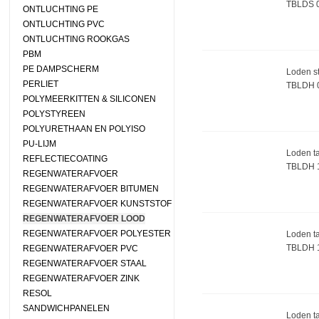
TBLDS 
ONTLUCHTING PE
ONTLUCHTING PVC
ONTLUCHTING ROOKGAS
PBM
PE DAMPSCHERM
Loden s
PERLIET
TBLDH 
POLYMEERKITTEN & SILICONEN
POLYSTYREEN
POLYURETHAAN EN POLYISO
PU-LIJM
Loden ta
REFLECTIECOATING
TBLDH 
REGENWATERAFVOER
REGENWATERAFVOER BITUMEN
REGENWATERAFVOER KUNSTSTOF
REGENWATERAFVOER LOOD
REGENWATERAFVOER POLYESTER
Loden ta
TBLDH 
REGENWATERAFVOER PVC
REGENWATERAFVOER STAAL
REGENWATERAFVOER ZINK
RESOL
SANDWICHPANELEN
Loden ta