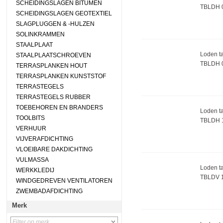
SCHEIDINGSLAGEN BITUMEN
TBLDH 
SCHEIDINGSLAGEN GEOTEXTIEL
SLAGPLUGGEN & -HULZEN
SOLINKRAMMEN
STAALPLAAT
Loden ta
STAALPLAATSCHROEVEN
TBLDH 
TERRASPLANKEN HOUT
TERRASPLANKEN KUNSTSTOF
TERRASTEGELS
TERRASTEGELS RUBBER
TOEBEHOREN EN BRANDERS
Loden ta
TOOLBITS
TBLDH 
VERHUUR
VIJVERAFDICHTING
VLOEIBARE DAKDICHTING
VULMASSA
Loden ta
WERKKLEDIJ
TBLDV 1
WINDGEDREVEN VENTILATOREN
ZWEMBADAFDICHTING
Merk