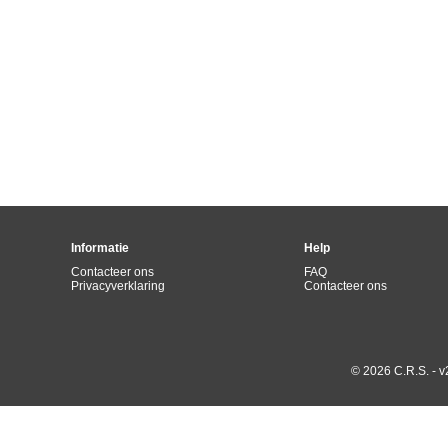
Informatie
Help
Contacteer ons
FAQ
Privacyverklaring
Contacteer ons
© 2026 C.R.S. - v