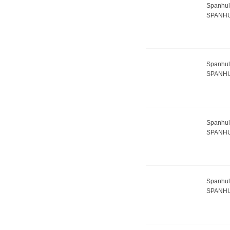
Spanhul
SPANHU
Spanhul
SPANHU
Spanhul
SPANHU
Spanhul
SPANHU