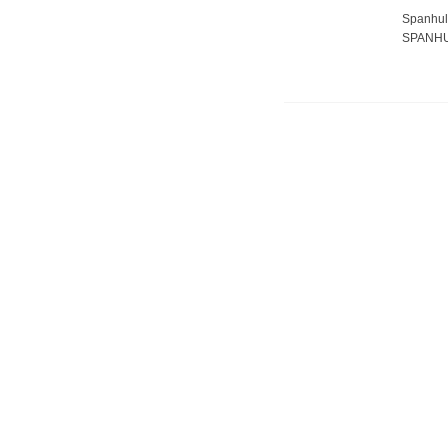
Spanhul
SPANHU