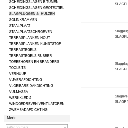
SCHEIDINGSLAGEN BITUMEN
SLAGPL
SCHEIDINGSLAGEN GEOTEXTIEL
SLAGPLUGGEN & -HULZEN
SOLINKRAMMEN
STAALPLAAT
Slagplug
STAALPLAATSCHROEVEN
SLAGPL
TERRASPLANKEN HOUT
TERRASPLANKEN KUNSTSTOF
TERRASTEGELS
TERRASTEGELS RUBBER
TOEBEHOREN EN BRANDERS
Slagplug
TOOLBITS
SLAGPL
VERHUUR
VIJVERAFDICHTING
VLOEIBARE DAKDICHTING
VULMASSA
Slagrive
WERKKLEDIJ
SLAGRI
WINDGEDREVEN VENTILATOREN
ZWEMBADAFDICHTING
Merk