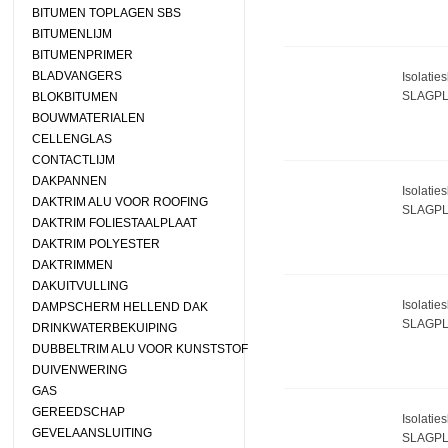
BITUMEN TOPLAGEN SBS
BITUMENLIJM
BITUMENPRIMER
BLADVANGERS
Isolatie
SLAGPL 
BLOKBITUMEN
BOUWMATERIALEN
CELLENGLAS
CONTACTLIJM
DAKPANNEN
Isolatie
DAKTRIM ALU VOOR ROOFING
SLAGPL 
DAKTRIM FOLIESTAALPLAAT
DAKTRIM POLYESTER
DAKTRIMMEN
DAKUITVULLING
Isolatie
DAMPSCHERM HELLEND DAK
SLAGPL 
DRINKWATERBEKUIPING
DUBBELTRIM ALU VOOR KUNSTSTOF
DUIVENWERING
GAS
GEREEDSCHAP
Isolatie
GEVELAANSLUITING
SLAGPL 