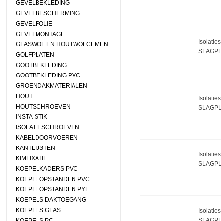
GEVELBEKLEDING
GEVELBESCHERMING
GEVELFOLIE
GEVELMONTAGE
Isolatie
GLASWOL EN HOUTWOLCEMENT
SLAGPL 
GOLFPLATEN
GOOTBEKLEDING
GOOTBEKLEDING PVC
GROENDAKMATERIALEN
HOUT
Isolatie
HOUTSCHROEVEN
SLAGPL 
INSTA-STIK
ISOLATIESCHROEVEN
KABELDOORVOEREN
KANTLIJSTEN
Isolatie
KIMFIXATIE
SLAGPL 
KOEPELKADERS PVC
KOEPELOPSTANDEN PVC
KOEPELOPSTANDEN PYE
KOEPELS DAKTOEGANG
KOEPELS GLAS
Isolatie
SLAGPL 
KOEPELS PC