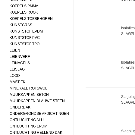
KOEPELS PMMA
KOEPELS ROOK
KOEPELS TOEBEHOREN
KUNSTGRAS
Isolatie
KUNSTSTOF EPDM
SLAGPL 
KUNSTSTOF PVC
KUNSTSTOF TPO
LEIEN
LEIENVERF
Isolatie
LEINAGELS
SLAGPL 
LEISLAG
LOOD
MASTIEK
MINERALE ROTSWOL
MUURKAPPEN BETON
Slagplu
MUURKAPPEN BLAUWE STEEN
SLAGPL
ONDERDAK
ONDERGRONDSE AFDICHTINGEN
ONTLUCHTING ALU
ONTLUCHTING EPDM
Slagplug
ONTLUCHTING HELLEND DAK