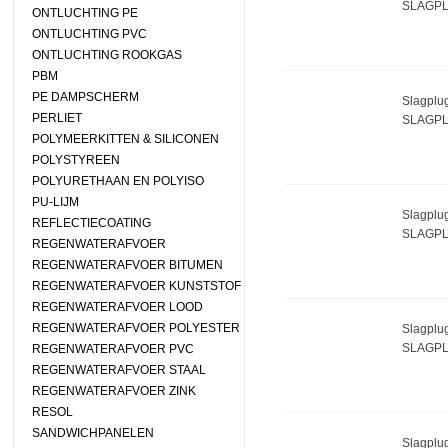
SLAGPL
ONTLUCHTING PE
ONTLUCHTING PVC
ONTLUCHTING ROOKGAS
PBM
PE DAMPSCHERM
Slagplug
PERLIET
SLAGPL
POLYMEERKITTEN & SILICONEN
POLYSTYREEN
POLYURETHAAN EN POLYISO
PU-LIJM
Slagplug
REFLECTIECOATING
SLAGPL
REGENWATERAFVOER
REGENWATERAFVOER BITUMEN
REGENWATERAFVOER KUNSTSTOF
REGENWATERAFVOER LOOD
REGENWATERAFVOER POLYESTER
Slagplu
SLAGPL
REGENWATERAFVOER PVC
REGENWATERAFVOER STAAL
REGENWATERAFVOER ZINK
RESOL
SANDWICHPANELEN
Slagplu