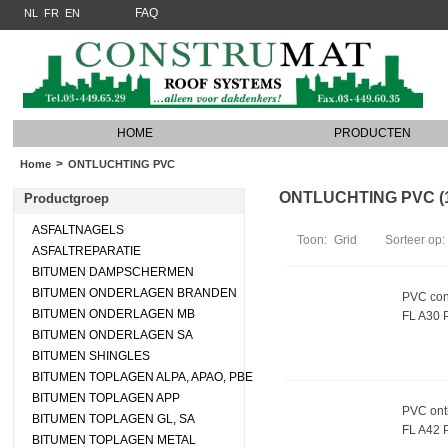
FAQ
NL
FR
EN
HOME
PRODUCTEN
>
Home
ONTLUCHTING PVC
ONTLUCHTING PVC (11
Productgroep
ASFALTNAGELS
Toon:
Grid
Sorteer op:
ASFALTREPARATIE
BITUMEN DAMPSCHERMEN
BITUMEN ONDERLAGEN BRANDEN
PVC con
BITUMEN ONDERLAGEN MB
FL A30 
BITUMEN ONDERLAGEN SA
BITUMEN SHINGLES
BITUMEN TOPLAGEN ALPA, APAO, PBE
BITUMEN TOPLAGEN APP
PVC ont
BITUMEN TOPLAGEN GL, SA
FL A42 
BITUMEN TOPLAGEN METAL