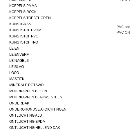
KOEPELS PMMA
KOEPELS ROOK
KOEPELS TOEBEHOREN
KUNSTGRAS
PVC ontl
KUNSTSTOF EPDM
PVC ON
KUNSTSTOF PVC
KUNSTSTOF TPO
LEIEN
LEIENVERF
LEINAGELS
LEISLAG
LOOD
MASTIEK
MINERALE ROTSWOL
MUURKAPPEN BETON
MUURKAPPEN BLAUWE STEEN
ONDERDAK
ONDERGRONDSE AFDICHTINGEN
ONTLUCHTING ALU
ONTLUCHTING EPDM
ONTLUCHTING HELLEND DAK