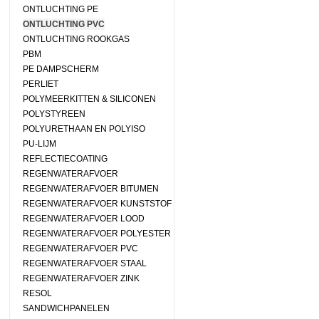
ONTLUCHTING PE
ONTLUCHTING PVC
ONTLUCHTING ROOKGAS
PBM
PE DAMPSCHERM
PERLIET
POLYMEERKITTEN & SILICONEN
POLYSTYREEN
POLYURETHAAN EN POLYISO
PU-LIJM
REFLECTIECOATING
REGENWATERAFVOER
REGENWATERAFVOER BITUMEN
REGENWATERAFVOER KUNSTSTOF
REGENWATERAFVOER LOOD
REGENWATERAFVOER POLYESTER
REGENWATERAFVOER PVC
REGENWATERAFVOER STAAL
REGENWATERAFVOER ZINK
RESOL
SANDWICHPANELEN