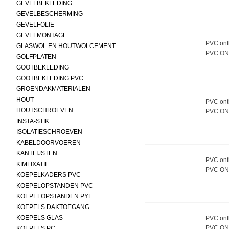
GEVELBEKLEDING
GEVELBESCHERMING
GEVELFOLIE
GEVELMONTAGE
PVC ontl
GLASWOL EN HOUTWOLCEMENT
PVC ON
GOLFPLATEN
GOOTBEKLEDING
GOOTBEKLEDING PVC
GROENDAKMATERIALEN
HOUT
PVC ontl
HOUTSCHROEVEN
PVC ON
INSTA-STIK
ISOLATIESCHROEVEN
KABELDOORVOEREN
KANTLIJSTEN
PVC ontl
KIMFIXATIE
PVC ON
KOEPELKADERS PVC
KOEPELOPSTANDEN PVC
KOEPELOPSTANDEN PYE
KOEPELS DAKTOEGANG
KOEPELS GLAS
PVC ontl
PVC ON
KOEPELS PC