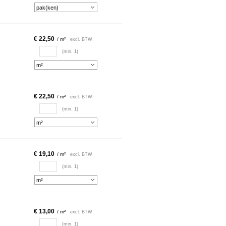
€ 22,50
/ m²
excl. BTW
(min. 1)
€ 22,50
/ m²
excl. BTW
(min. 1)
€ 19,10
/ m²
excl. BTW
(min. 1)
€ 13,00
/ m²
excl. BTW
(min. 1)