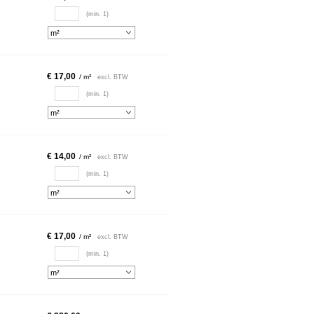
(min. 1)
€ 17,00
/ m²
excl. BTW
(min. 1)
€ 14,00
/ m²
excl. BTW
(min. 1)
€ 17,00
/ m²
excl. BTW
(min. 1)