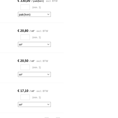
€ 330,00
/ pak(ken)
excl. BTW
(min. 1)
€ 20,80
/ m²
excl. BTW
(min. 1)
€ 20,50
/ m²
excl. BTW
(min. 1)
€ 17,10
/ m²
excl. BTW
(min. 1)