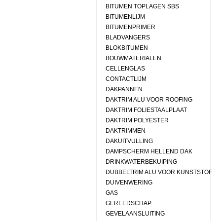
BITUMEN TOPLAGEN SBS
BITUMENLIJM
BITUMENPRIMER
BLADVANGERS
BLOKBITUMEN
BOUWMATERIALEN
CELLENGLAS
CONTACTLIJM
DAKPANNEN
DAKTRIM ALU VOOR ROOFING
DAKTRIM FOLIESTAALPLAAT
DAKTRIM POLYESTER
DAKTRIMMEN
DAKUITVULLING
DAMPSCHERM HELLEND DAK
DRINKWATERBEKUIPING
DUBBELTRIM ALU VOOR KUNSTSTOF
DUIVENWERING
GAS
GEREEDSCHAP
GEVELAANSLUITING