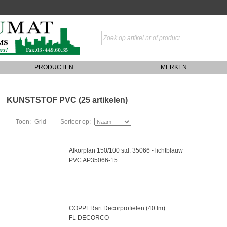
PRODUCTEN
MERKEN
KUNSTSTOF PVC (25 artikelen)
Toon:
Grid
Sorteer op:
Alkorplan 150/100 std. 35066 - lichtblauw
PVC AP35066-15
COPPERart Decorprofielen (40 lm)
FL DECORCO