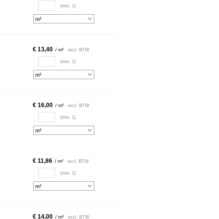
(min. 1)
€ 13,40
/ m²
excl. BTW
(min. 1)
€ 16,00
/ m²
excl. BTW
(min. 1)
€ 11,86
/ m²
excl. BTW
(min. 1)
€ 14,00
/ m²
excl. BTW