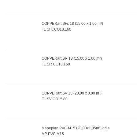
COPPERart SFc 18 (15,00 x 1,60 m²)
FL SFCCO18.160
COPPERart SR 18 (15,00 x 1,60 m²)
FL SR CO18.160
COPPERart SV 15 (20,00 x 0,80 m²)
FL SV CO15.80
Mapeplan PVC M15 (20,00x1,05m²) grijs
MP PVC M15