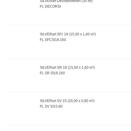
SILVERart Decorprofielen (30 lm)
FL DECORSI
SILVERart SFc 18 (15,00 x 1,60 m²)
FL SFCSI18.160
SILVERart SR 18 (15,00 x 1,60 m²)
FL SR SI18.160
SILVERart SV 15 (20,00 x 0,80 m²)
FL SV SI15.80