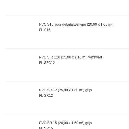
PVC S15 voor detailafwerking (20,00 x 1,05 m²)
FL S15
PVC SFc 120 (25,00 x 2,10 m²) wit/zwart
FL SFC12
PVC SR 12 (25,00 x 1,60 m²) grijs
FL SR12
PVC SR 15 (20,00 x 1,60 m²) grijs
FL SR15