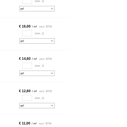
(min. 1)
€ 16,00
/ m²
excl. BTW
(min. 1)
€ 14,60
/ m²
excl. BTW
(min. 1)
€ 12,60
/ m²
excl. BTW
(min. 1)
€ 11,00
/ m²
excl. BTW