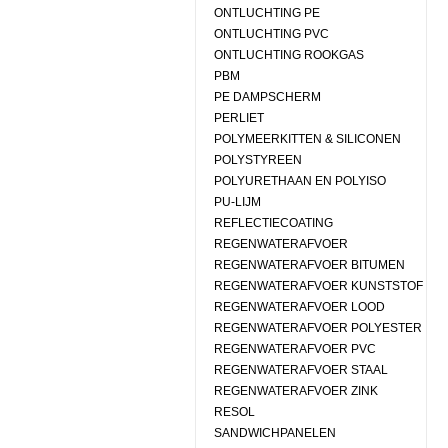
ONTLUCHTING PE
ONTLUCHTING PVC
ONTLUCHTING ROOKGAS
PBM
PE DAMPSCHERM
PERLIET
POLYMEERKITTEN & SILICONEN
POLYSTYREEN
POLYURETHAAN EN POLYISO
PU-LIJM
REFLECTIECOATING
REGENWATERAFVOER
REGENWATERAFVOER BITUMEN
REGENWATERAFVOER KUNSTSTOF
REGENWATERAFVOER LOOD
REGENWATERAFVOER POLYESTER
REGENWATERAFVOER PVC
REGENWATERAFVOER STAAL
REGENWATERAFVOER ZINK
RESOL
SANDWICHPANELEN