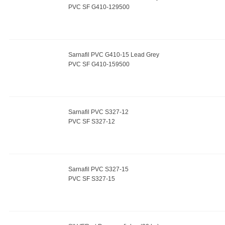
PVC SF G410-129500
Sarnafil PVC G410-15 Lead Grey
PVC SF G410-159500
Sarnafil PVC S327-12
PVC SF S327-12
Sarnafil PVC S327-15
PVC SF S327-15