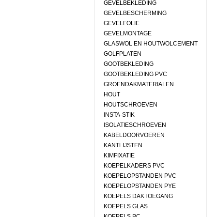
GEVELBEKLEDING
GEVELBESCHERMING
GEVELFOLIE
GEVELMONTAGE
GLASWOL EN HOUTWOLCEMENT
GOLFPLATEN
GOOTBEKLEDING
GOOTBEKLEDING PVC
GROENDAKMATERIALEN
HOUT
HOUTSCHROEVEN
INSTA-STIK
ISOLATIESCHROEVEN
KABELDOORVOEREN
KANTLIJSTEN
KIMFIXATIE
KOEPELKADERS PVC
KOEPELOPSTANDEN PVC
KOEPELOPSTANDEN PYE
KOEPELS DAKTOEGANG
KOEPELS GLAS
KOEPELS PC