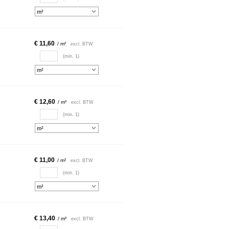
€ 11,60
/ m²
excl. BTW
(min. 1)
€ 12,60
/ m²
excl. BTW
(min. 1)
€ 11,00
/ m²
excl. BTW
(min. 1)
€ 13,40
/ m²
excl. BTW