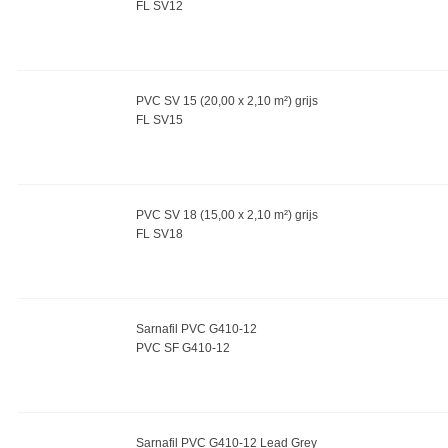
FL SV12
PVC SV 15 (20,00 x 2,10 m²) grijs
FL SV15
PVC SV 18 (15,00 x 2,10 m²) grijs
FL SV18
Sarnafil PVC G410-12
PVC SF G410-12
Sarnafil PVC G410-12 Lead Grey