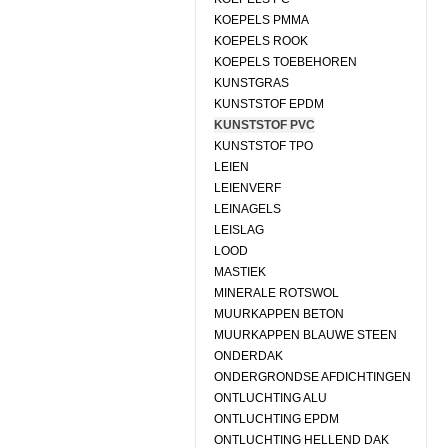
KOEPELS PMMA
KOEPELS ROOK
KOEPELS TOEBEHOREN
KUNSTGRAS
KUNSTSTOF EPDM
KUNSTSTOF PVC
KUNSTSTOF TPO
LEIEN
LEIENVERF
LEINAGELS
LEISLAG
LOOD
MASTIEK
MINERALE ROTSWOL
MUURKAPPEN BETON
MUURKAPPEN BLAUWE STEEN
ONDERDAK
ONDERGRONDSE AFDICHTINGEN
ONTLUCHTING ALU
ONTLUCHTING EPDM
ONTLUCHTING HELLEND DAK