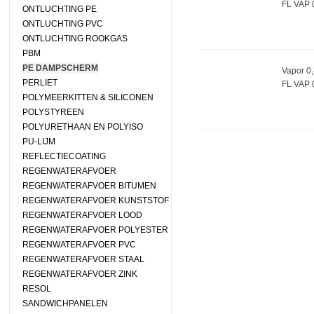
FL VAP 
ONTLUCHTING PE
ONTLUCHTING PVC
ONTLUCHTING ROOKGAS
PBM
PE DAMPSCHERM
Vapor 0
PERLIET
FL VAP 
POLYMEERKITTEN & SILICONEN
POLYSTYREEN
POLYURETHAAN EN POLYISO
PU-LIJM
REFLECTIECOATING
REGENWATERAFVOER
REGENWATERAFVOER BITUMEN
REGENWATERAFVOER KUNSTSTOF
REGENWATERAFVOER LOOD
REGENWATERAFVOER POLYESTER
REGENWATERAFVOER PVC
REGENWATERAFVOER STAAL
REGENWATERAFVOER ZINK
RESOL
SANDWICHPANELEN