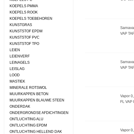
KOEPELS PMMA
KOEPELS ROOK
KOEPELS TOEBEHOREN
KUNSTGRAS
Sarnava
KUNSTSTOF EPDM
VAP TAP
KUNSTSTOF PVC
KUNSTSTOF TPO
LEIEN
LEIENVERF
Sarnava
LEINAGELS
VAP TA
LEISLAG
LOOD
MASTIEK
MINERALE ROTSWOL
MUURKAPPEN BETON
Vapor 0
MUURKAPPEN BLAUWE STEEN
FL VAP 
ONDERDAK
ONDERGRONDSE AFDICHTINGEN
ONTLUCHTING ALU
ONTLUCHTING EPDM
Vapor 0
ONTLUCHTING HELLEND DAK