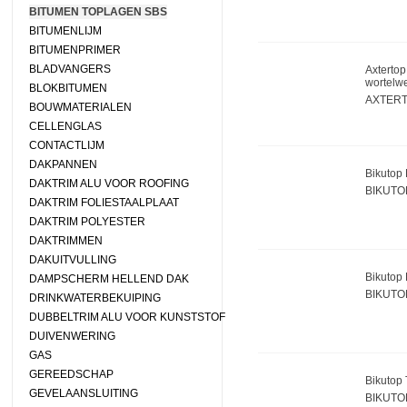
BITUMEN TOPLAGEN SBS
BITUMENLIJM
BITUMENPRIMER
BLADVANGERS
Axtertop
wortelw
BLOKBITUMEN
AXTERT
BOUWMATERIALEN
CELLENGLAS
CONTACTLIJM
DAKPANNEN
Bikutop 
DAKTRIM ALU VOOR ROOFING
BIKUTO
DAKTRIM FOLIESTAALPLAAT
DAKTRIM POLYESTER
DAKTRIMMEN
DAKUITVULLING
Bikutop 
DAMPSCHERM HELLEND DAK
BIKUTO
DRINKWATERBEKUIPING
DUBBELTRIM ALU VOOR KUNSTSTOF
DUIVENWERING
GAS
GEREEDSCHAP
Bikutop 
GEVELAANSLUITING
BIKUTO