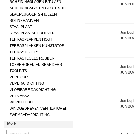
SCHEIDINGSLAGEN BITUMEN
JUMBOP
SCHEIDINGSLAGEN GEOTEXTIEL
SLAGPLUGGEN & -HULZEN
SOLINKRAMMEN
STAALPLAAT
Jumbopl
STAALPLAATSCHROEVEN
JUMBOP
TERRASPLANKEN HOUT
TERRASPLANKEN KUNSTSTOF
TERRASTEGELS
TERRASTEGELS RUBBER
TOEBEHOREN EN BRANDERS
Jumbopl
TOOLBITS
JUMBOP
VERHUUR
VIJVERAFDICHTING
VLOEIBARE DAKDICHTING
VULMASSA
Jumbopl
WERKKLEDIJ
JUMBOP
WINDGEDREVEN VENTILATOREN
ZWEMBADAFDICHTING
Merk