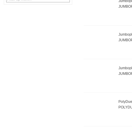
Jumbopla
JUMBOP
Jumbopl
JUMBOP
Jumbopl
JUMBOP
PolyDue 
POLYDU