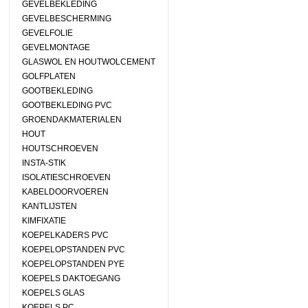
GEVELBEKLEDING
GEVELBESCHERMING
GEVELFOLIE
GEVELMONTAGE
GLASWOL EN HOUTWOLCEMENT
GOLFPLATEN
GOOTBEKLEDING
GOOTBEKLEDING PVC
GROENDAKMATERIALEN
HOUT
HOUTSCHROEVEN
INSTA-STIK
ISOLATIESCHROEVEN
KABELDOORVOEREN
KANTLIJSTEN
KIMFIXATIE
KOEPELKADERS PVC
KOEPELOPSTANDEN PVC
KOEPELOPSTANDEN PYE
KOEPELS DAKTOEGANG
KOEPELS GLAS
KOEPELS PC