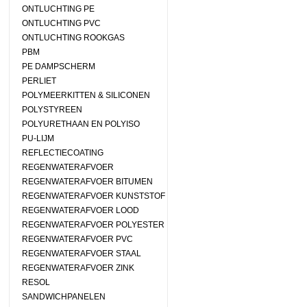
ONTLUCHTING PE
ONTLUCHTING PVC
ONTLUCHTING ROOKGAS
PBM
PE DAMPSCHERM
PERLIET
POLYMEERKITTEN & SILICONEN
POLYSTYREEN
POLYURETHAAN EN POLYISO
PU-LIJM
REFLECTIECOATING
REGENWATERAFVOER
REGENWATERAFVOER BITUMEN
REGENWATERAFVOER KUNSTSTOF
REGENWATERAFVOER LOOD
REGENWATERAFVOER POLYESTER
REGENWATERAFVOER PVC
REGENWATERAFVOER STAAL
REGENWATERAFVOER ZINK
RESOL
SANDWICHPANELEN