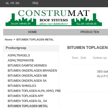
FAQ
NL
FR
EN
HOME
PRODUCTEN
>
Home
BITUMEN TOPLAGEN METAL
BITUMEN TOPLAGEN ME
Productgroep
ASFALTNAGELS
Toon:
Grid
Sorteer op:
ASFALTREPARATIE
BITUMEN DAMPSCHERMEN
BITUMEN ONDERLAGEN BRANDEN
SBS-dak
BITUMEN ONDERLAGEN MB
ALU-P 
BITUMEN ONDERLAGEN SA
BITUMEN SHINGLES
BITUMEN TOPLAGEN ALPA, APAO, PBE
BITUMEN TOPLAGEN APP
BITUMEN TOPLAGEN GL, SA
BITUMEN TOPLAGEN METAL