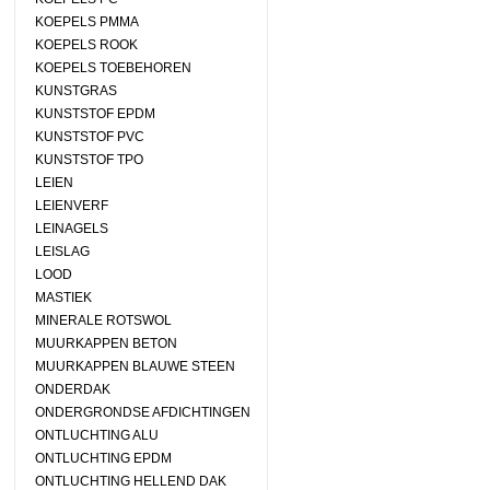
KOEPELS PMMA
KOEPELS ROOK
KOEPELS TOEBEHOREN
KUNSTGRAS
KUNSTSTOF EPDM
KUNSTSTOF PVC
KUNSTSTOF TPO
LEIEN
LEIENVERF
LEINAGELS
LEISLAG
LOOD
MASTIEK
MINERALE ROTSWOL
MUURKAPPEN BETON
MUURKAPPEN BLAUWE STEEN
ONDERDAK
ONDERGRONDSE AFDICHTINGEN
ONTLUCHTING ALU
ONTLUCHTING EPDM
ONTLUCHTING HELLEND DAK