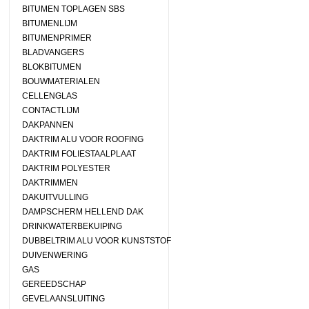
BITUMEN TOPLAGEN SBS
BITUMENLIJM
BITUMENPRIMER
BLADVANGERS
BLOKBITUMEN
BOUWMATERIALEN
CELLENGLAS
CONTACTLIJM
DAKPANNEN
DAKTRIM ALU VOOR ROOFING
DAKTRIM FOLIESTAALPLAAT
DAKTRIM POLYESTER
DAKTRIMMEN
DAKUITVULLING
DAMPSCHERM HELLEND DAK
DRINKWATERBEKUIPING
DUBBELTRIM ALU VOOR KUNSTSTOF
DUIVENWERING
GAS
GEREEDSCHAP
GEVELAANSLUITING